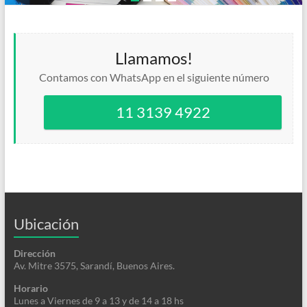
Llamamos!
Contamos con WhatsApp en el siguiente número
11 3139 4922
Ubicación
Dirección
Av. Mitre 3575, Sarandí, Buenos Aires.
Horario
Lunes a Viernes de 9 a 13 y de 14 a 18 hs