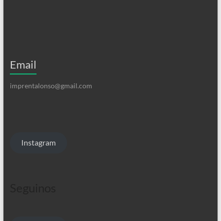
Email
imprentalonso@gmail.com
Instagram
Seguinos