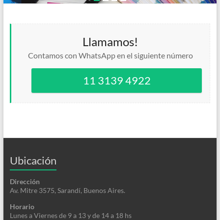
Llamamos!
Contamos con WhatsApp en el siguiente número
11 3139 4922
Ubicación
Dirección
Av. Mitre 3575, Sarandí, Buenos Aires.
Horario
Lunes a Viernes de 9 a 13 y de 14 a 18 hs