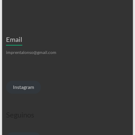
Email
imprentalonso@gmail.com
Instagram
Seguinos