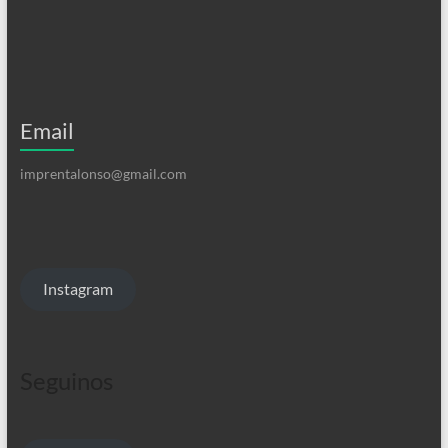
Email
imprentalonso@gmail.com
Instagram
Seguinos