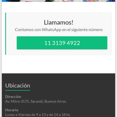
Llamamos!
Contamos con WhatsApp en el siguiente número
11 3139 4922
Ubicación
Dirección
Av. Mitre 3575, Sarandí, Buenos Aires.
Horario
Lunes a Viernes de 9 a 13 y de 14 a 18 hs