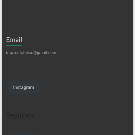
Email
imprentalonso@gmail.com
Instagram
Seguinos