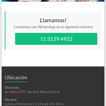
Llamamos!
Contamos con WhatsApp en el siguiente número
11 3139 4922
Ubicación
Dirección
Av. Mitre 3575, Sarandí, Buenos Aires.
Horario
Lunes a Viernes de 9 a 13 y de 14 a 18 hs