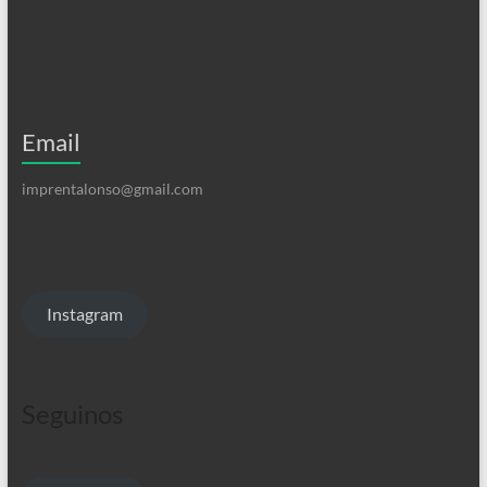
Email
imprentalonso@gmail.com
Instagram
Seguinos