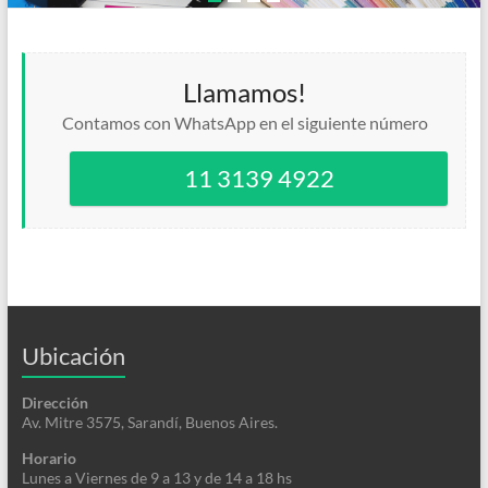
Llamamos!
Contamos con WhatsApp en el siguiente número
11 3139 4922
Ubicación
Dirección
Av. Mitre 3575, Sarandí, Buenos Aires.
Horario
Lunes a Viernes de 9 a 13 y de 14 a 18 hs