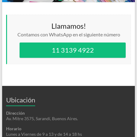
Llamamos!
Contamos con WhatsApp en el siguiente número
11 3139 4922
Ubicación
Dirección
Av. Mitre 3575, Sarandí, Buenos Aires.
Horario
Lunes a Viernes de 9 a 13 y de 14 a 18 hs