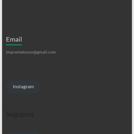
Email
imprentalonso@gmail.com
Instagram
Seguinos