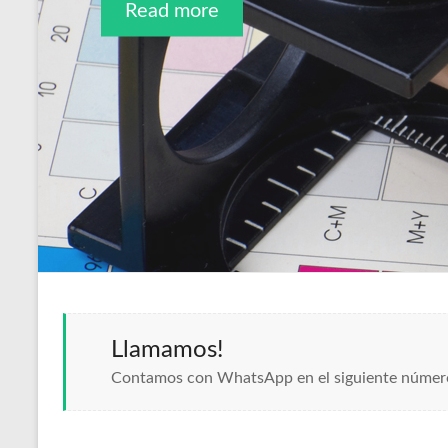
Read more
Read more
Llamamos!
Contamos con WhatsApp en el siguiente númer