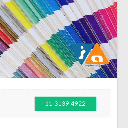
11 3139 4922