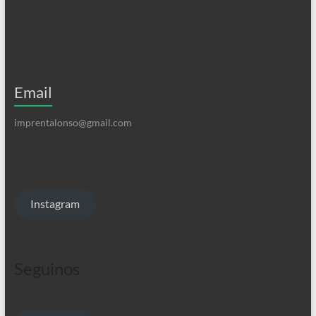
Email
imprentalonso@gmail.com
Instagram
Seguinos