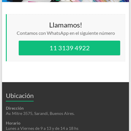
Llamamos!
Contamos con WhatsApp en el siguiente número
11 3139 4922
Ubicación
Dirección
Av. Mitre 3575, Sarandí, Buenos Aires.
Horario
Lunes a Viernes de 9 a 13 y de 14 a 18 hs