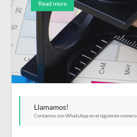
Read more
Read more
Llamamos!
Contamos con WhatsApp en el siguiente número