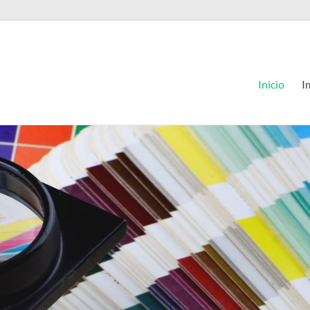
Inicio
I