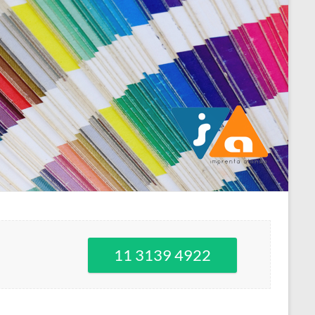
11 3139 4922