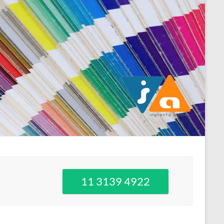
11 3139 4922