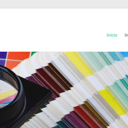
Inicio
I