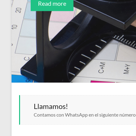
Read more
Read more
Llamamos!
Contamos con WhatsApp en el siguiente número