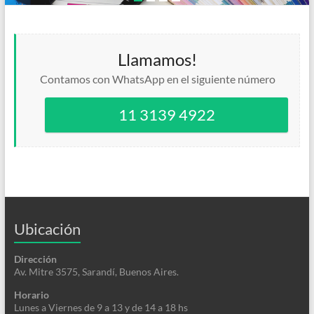
Llamamos!
Contamos con WhatsApp en el siguiente número
11 3139 4922
Ubicación
Dirección
Av. Mitre 3575, Sarandí, Buenos Aires.
Horario
Lunes a Viernes de 9 a 13 y de 14 a 18 hs