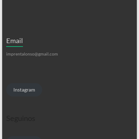
Email
imprentalonso@gmail.com
Instagram
Seguinos