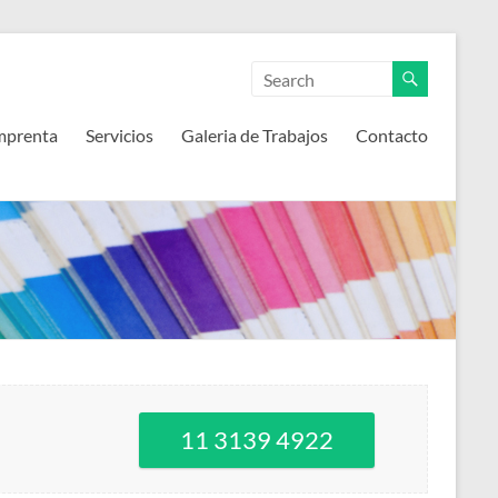
mprenta
Servicios
Galeria de Trabajos
Contacto
11 3139 4922