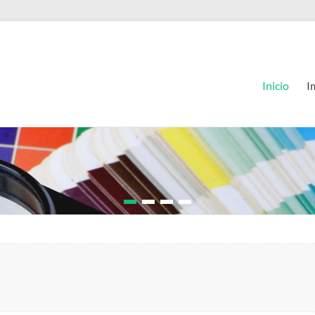
Inicio
I