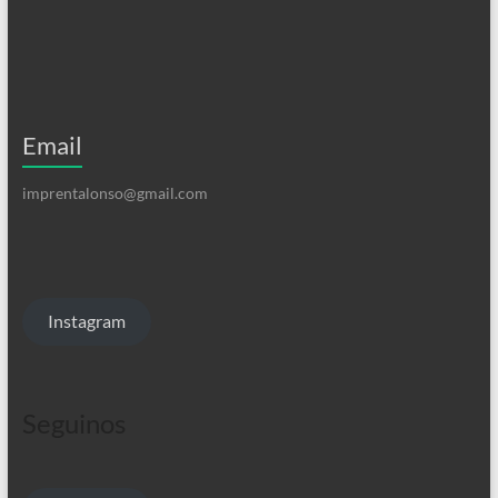
Email
imprentalonso@gmail.com
Instagram
Seguinos