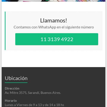
Llamamos!
Contamos con WhatsApp en el siguiente número
11 3139 4922
Ubicación
Dirección
Av. Mitre 3575, Sarandí, Buenos Aires.
Horario
Lunes a Viernes de 9 a 13 y de 14 a 18 hs