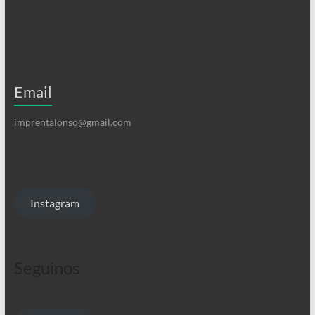
Email
imprentalonso@gmail.com
Instagram
Seguinos