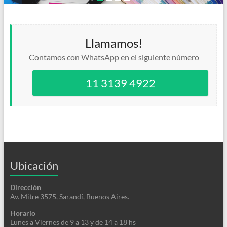
Llamamos!
Contamos con WhatsApp en el siguiente número
11 3139 4922
Ubicación
Dirección
Av. Mitre 3575, Sarandí, Buenos Aires.
Horario
Lunes a Viernes de 9 a 13 y de 14 a 18 hs