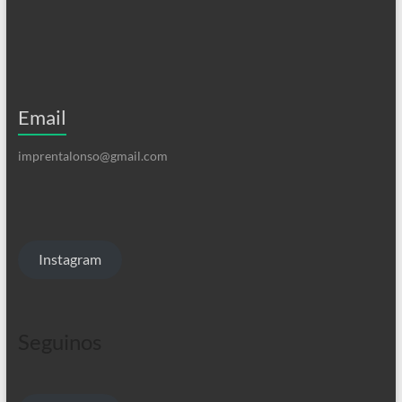
Email
imprentalonso@gmail.com
Instagram
Seguinos