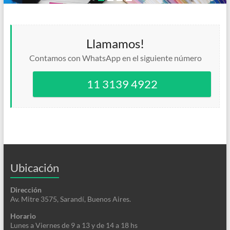
Llamamos!
Contamos con WhatsApp en el siguiente número
11 3139 4922
Ubicación
Dirección
Av. Mitre 3575, Sarandí, Buenos Aires.
Horario
Lunes a Viernes de 9 a 13 y de 14 a 18 hs