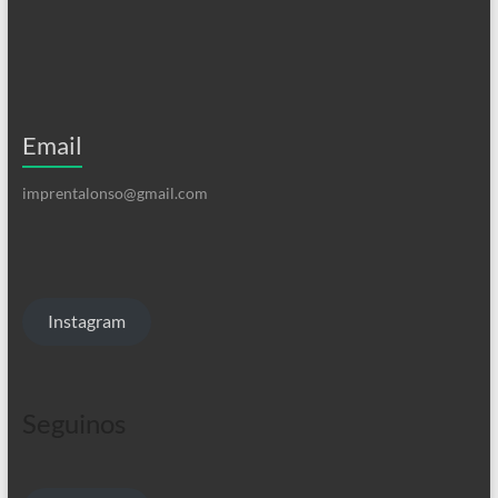
Email
imprentalonso@gmail.com
Instagram
Seguinos