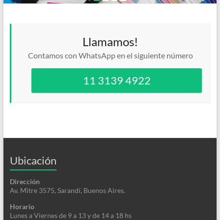
Llamamos!
Contamos con WhatsApp en el siguiente número
11 3139 4922
Ubicación
Dirección
Av. Mitre 3575, Sarandí, Buenos Aires.
Horario
Lunes a Viernes de 9 a 13 y de 14 a 18 hs