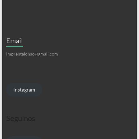
Email
imprentalonso@gmail.com
Instagram
Seguinos