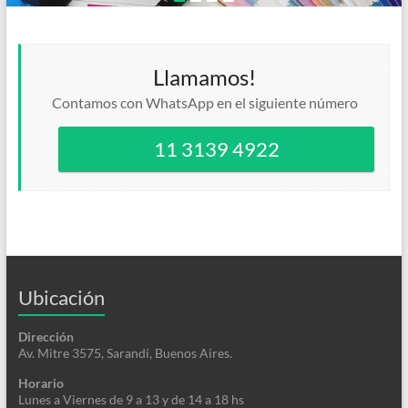
Llamamos!
Contamos con WhatsApp en el siguiente número
11 3139 4922
Ubicación
Dirección
Av. Mitre 3575, Sarandí, Buenos Aires.
Horario
Lunes a Viernes de 9 a 13 y de 14 a 18 hs