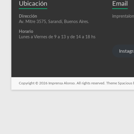
Read more
Llamamos!
Contamos con WhatsApp en el siguiente númer