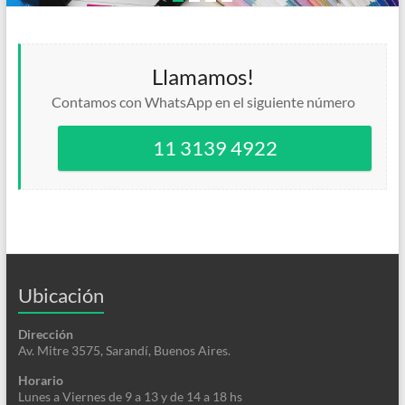
Llamamos!
Contamos con WhatsApp en el siguiente número
11 3139 4922
Ubicación
Dirección
Av. Mitre 3575, Sarandí, Buenos Aires.
Horario
Lunes a Viernes de 9 a 13 y de 14 a 18 hs