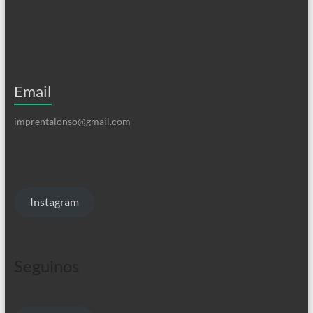
Email
imprentalonso@gmail.com
Instagram
Seguinos