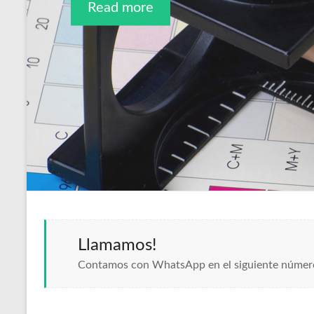
Read more
Read more
Llamamos!
Contamos con WhatsApp en el siguiente númer