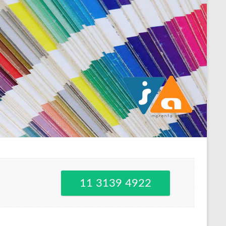
11 3139 4922