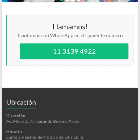
Llamamos!
Contamos con WhatsApp en el siguiente número
11 3139 4922
Ubicación
Dirección
Av. Mitre 3575, Sarandí, Buenos Aires.
Horario
Lunes a Viernes de 9 a 13 y de 14 a 18 hs