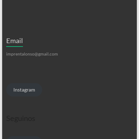
Email
imprentalonso@gmail.com
Instagram
Seguinos