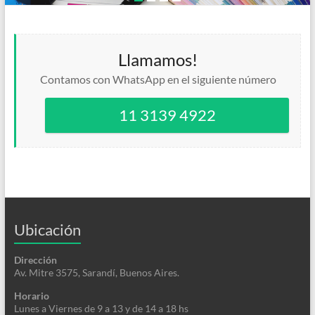
Llamamos!
Contamos con WhatsApp en el siguiente número
11 3139 4922
Ubicación
Dirección
Av. Mitre 3575, Sarandí, Buenos Aires.
Horario
Lunes a Viernes de 9 a 13 y de 14 a 18 hs