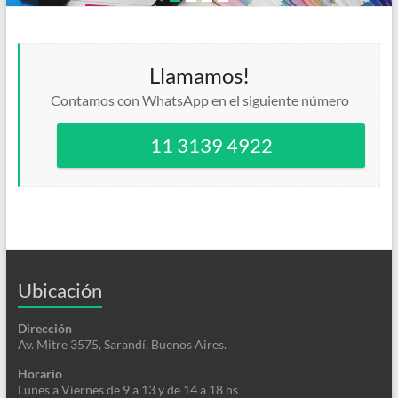
Llamamos!
Contamos con WhatsApp en el siguiente número
11 3139 4922
Ubicación
Dirección
Av. Mitre 3575, Sarandí, Buenos Aires.
Horario
Lunes a Viernes de 9 a 13 y de 14 a 18 hs