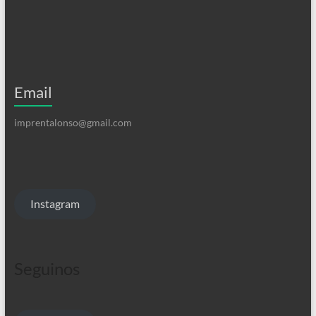
Email
imprentalonso@gmail.com
Instagram
Seguinos