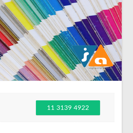
11 3139 4922