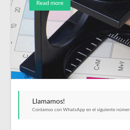
Read more
Read more
Llamamos!
Contamos con WhatsApp en el siguiente númer