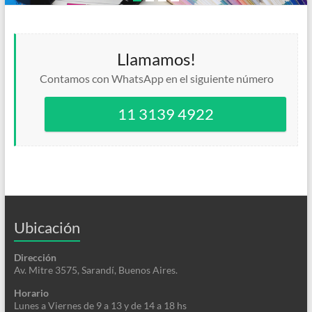
Llamamos!
Contamos con WhatsApp en el siguiente número
11 3139 4922
Ubicación
Dirección
Av. Mitre 3575, Sarandí, Buenos Aires.
Horario
Lunes a Viernes de 9 a 13 y de 14 a 18 hs