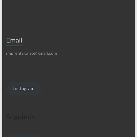
Email
imprentalonso@gmail.com
Instagram
Seguinos