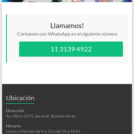
Llamamos!
Contamos con WhatsApp en el siguiente número
11 3139 4922
Ubicación
Dirección
Av. Mitre 3575, Sarandí, Buenos Aires.
Horario
Lunes a Viernes de 9 a 13 y de 14 a 18 hs