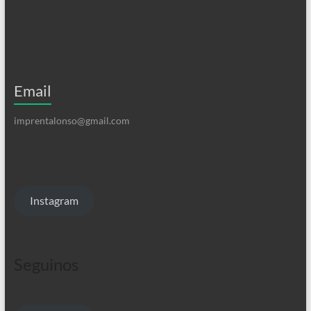
Email
imprentalonso@gmail.com
Instagram
Seguinos