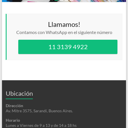
Llamamos!
Contamos con WhatsApp en el siguiente número
11 3139 4922
Ubicación
Dirección
Av. Mitre 3575, Sarandí, Buenos Aires.
Horario
Lunes a Viernes de 9 a 13 y de 14 a 18 hs