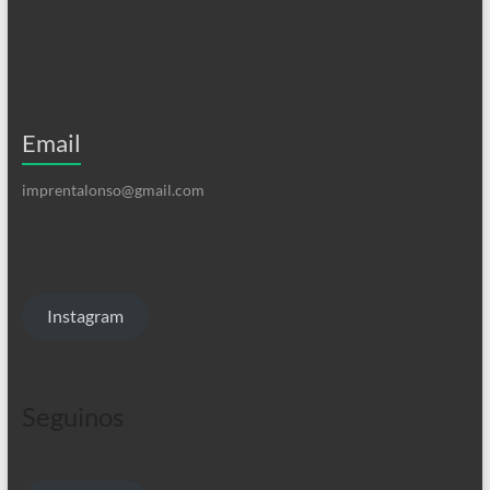
Email
imprentalonso@gmail.com
Instagram
Seguinos