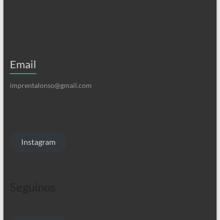
Email
imprentalonso@gmail.com
Instagram
Seguinos