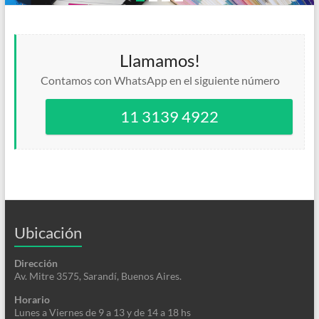
Llamamos!
Contamos con WhatsApp en el siguiente número
11 3139 4922
Ubicación
Dirección
Av. Mitre 3575, Sarandí, Buenos Aires.
Horario
Lunes a Viernes de 9 a 13 y de 14 a 18 hs