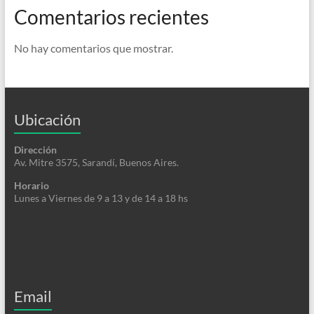
Comentarios recientes
No hay comentarios que mostrar.
Ubicación
Dirección
Av. Mitre 3575, Sarandí, Buenos Aires.
Horario
Lunes a Viernes de 9 a 13 y de 14 a 18 hs
Email