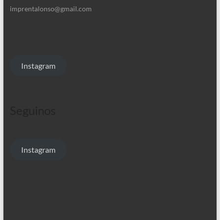
imprentalonso@gmail.com
Instagram
Seguinos
Instagram